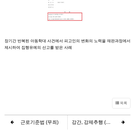
장기간 반복된 아동학대 사건에서 피고인의 변화의 노력을 재판과정에서
제시하여 집행유예의 선고를 받은 사례
목록
근로기준법 (무죄)
강간, 강제추행 (원심파기, 구속피고인 항소심 집행유예)