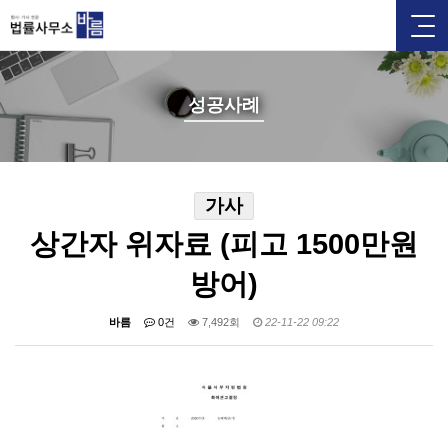
성공사례
가사
상간자 위자료 (피고 1500만원
방어)
바름
0건
7,492회
22-11-22 09:22