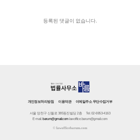
등록된 댓글이 없습니다.
개인정보처리방침
이용약관
이메일주소 무단수집거부
서울 양천구 신월로 385동진빌딩 2층
Tel. 02-6953-4163
E-mail.
barum@gmail.com
lawoffice.barum@gmail.com
©
lawofficebarum.com