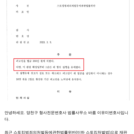
안녕하세요. 양천구 형사전문변호사 법률사무소 바름 이유미변호사입니
다.
최근 스토킹범죄의처벌등에관한법률위반(이하 스토킹처벌법)으로 재판