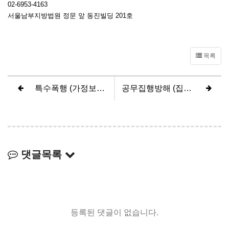
02-6953-4163
서울남부지방법원 정문 앞 동진빌딩 201호
목록
특수폭행 (가정보호사건 송치처분)
공무집행방해 (집행유예)
댓글목록
등록된 댓글이 없습니다.