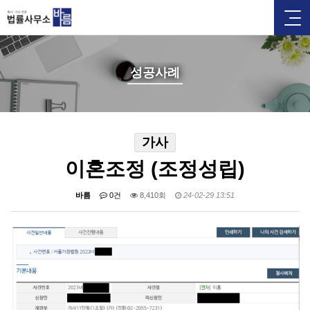
성공사례
가사
이혼조정 (조정성립)
바름
0건
8,410회
24-02-29 13:51