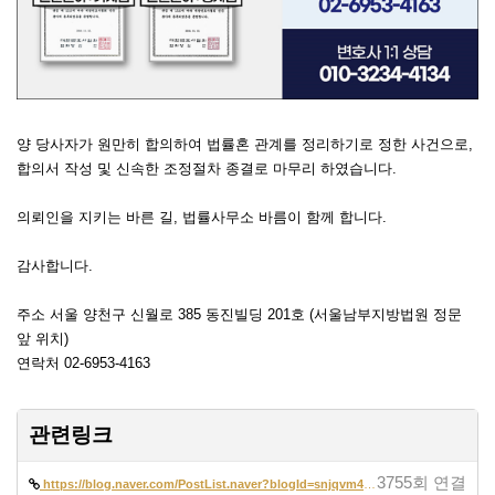
양 당사자가 원만히 합의하여 법률혼 관계를 정리하기로 정한 사건으로,
합의서 작성 및 신속한 조정절차 종결로 마무리 하였습니다.
의뢰인을 지키는 바른 길, 법률사무소 바름이 함께 합니다.
감사합니다.
주소 서울 양천구 신월로 385 동진빌딩 201호 (서울남부지방법원 정문
앞 위치)
연락처 02-6953-4163
관련링크
3755회 연결
https://blog.naver.com/PostList.naver?blogId=snjqvm42&from=postList&ca…