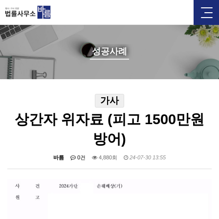
성공사례
가사
상간자 위자료 (피고 1500만원
방어)
바름
0건
4,880회
24-07-30 13:55