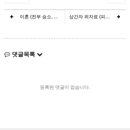
이혼 (전부 승소, 위자료 3천만원 인용)
상간자 위자료 (피고 4200만원 방어 800만원 인정)
댓글목록
등록된 댓글이 없습니다.