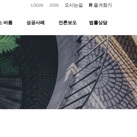
오시는길
즐겨찾기
LOGIN
JOIN
소 바름
성공사례
언론보도
법률상담