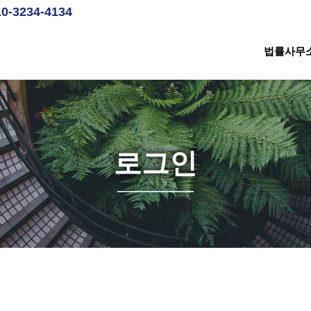
10-3234-4134
법률사무
로그인