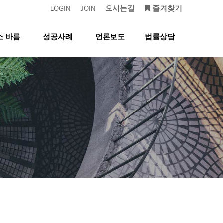
오시는길
즐겨찾기
LOGIN
JOIN
소 바름
성공사례
언론보도
법률상담