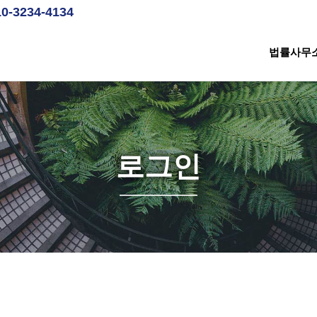
10-3234-4134
법률사무
로그인