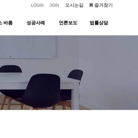
오시는길
즐겨찾기
LOGIN
JOIN
소 바름
성공사례
언론보도
법률상담