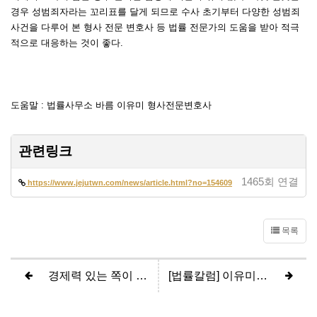
경우 성범죄자라는 꼬리표를 달게 되므로 수사 초기부터 다양한 성범죄
사건을 다루어 본 형사 전문 변호사 등 법률 전문가의 도움을 받아 적극
적으로 대응하는 것이 좋다.
도움말 : 법률사무소 바름 이유미 형사전문변호사
관련링크
1465회 연결
https://www.jejutwn.com/news/article.html?no=154609
목록
경제력 있는 쪽이 이혼 재산분할 시 무조건 갑?..."전업주부도 기여도 인정"
[법률칼럼] 이유미 변호사, 보이스피싱 가담 정도에 따라 형사처벌 받을 수 있어