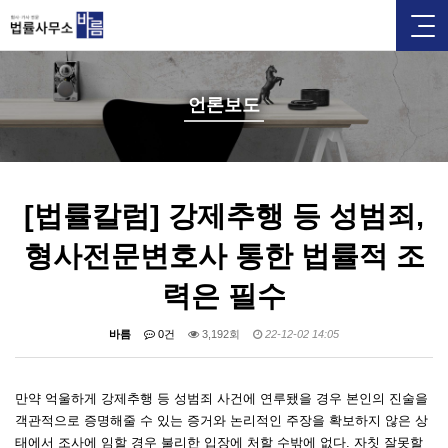
언론보도
[법률칼럼] 강제추행 등 성범죄,
형사전문변호사 통한 법률적 조
력은 필수
바름
0건
3,192회
22-12-02 14:05
만약 억울하게 강제추행 등 성범죄 사건에 연루됐을 경우 본인의 진술을
객관적으로 증명해줄 수 있는 증거와 논리적인 주장을 확보하지 않은 상
태에서 조사에 임할 경우 불리한 입장에 처할 수밖에 없다. 자칫 잘못할