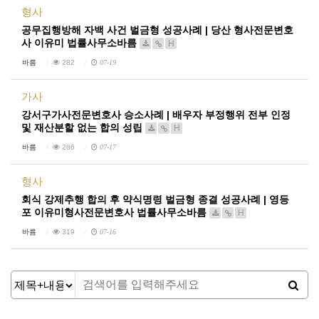
형사
공무집행방해 자백 사건 벌금형 성공사례 | 당산 형사전문변호
사 이유미 법률사무소바름
H
바름
282
07-19
가사
강서구가사전문변호사 승소사례 | 배우자 부정행위 전부 인정
및 재산분할 없는 합의 성립
H
바름
286
07-17
형사
회식 강제추행 합의 후 약식명령 벌금형 종결 성공사례 | 영등
포 이유미형사전문변호사 법률사무소바름
H
바름
319
07-16