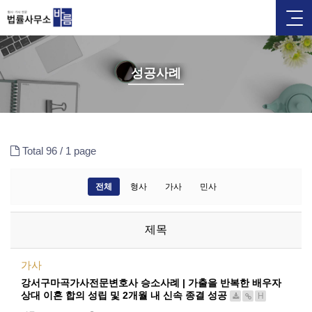
성공사례
Total 96 /
1 page
전체
형사
가사
민사
제목
가사
강서구마곡가사전문변호사 승소사례 | 가출을 반복한 배우자
상대 이혼 합의 성립 및 2개월 내 신속 종결 성공
H