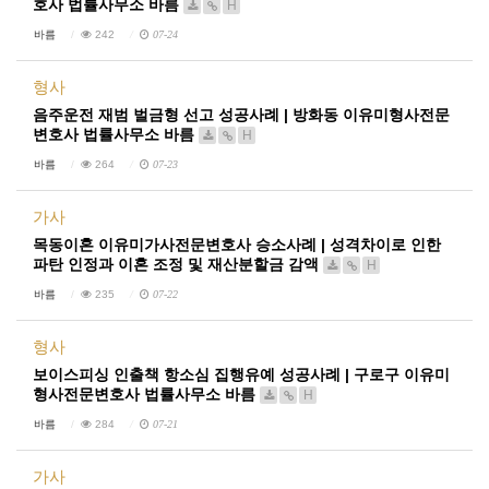
호사 법률사무소 바름
H
바름
242
07-24
형사
음주운전 재범 벌금형 선고 성공사례 | 방화동 이유미형사전문
변호사 법률사무소 바름
H
바름
264
07-23
가사
목동이혼 이유미가사전문변호사 승소사례 | 성격차이로 인한
파탄 인정과 이혼 조정 및 재산분할금 감액
H
바름
235
07-22
형사
보이스피싱 인출책 항소심 집행유예 성공사례 | 구로구 이유미
형사전문변호사 법률사무소 바름
H
바름
284
07-21
가사