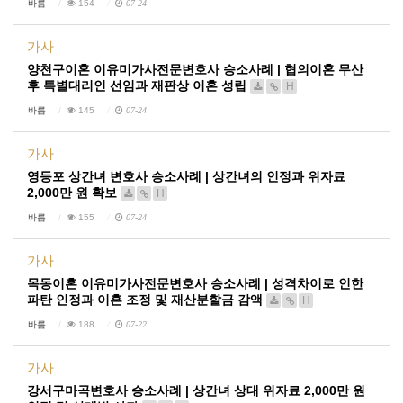
바름
154
07-24
가사
양천구이혼 이유미가사전문변호사 승소사례 | 협의이혼 무산
후 특별대리인 선임과 재판상 이혼 성립
H
바름
145
07-24
가사
영등포 상간녀 변호사 승소사례 | 상간녀의 인정과 위자료
2,000만 원 확보
H
바름
155
07-24
가사
목동이혼 이유미가사전문변호사 승소사례 | 성격차이로 인한
파탄 인정과 이혼 조정 및 재산분할금 감액
H
바름
188
07-22
가사
강서구마곡변호사 승소사례 | 상간녀 상대 위자료 2,000만 원