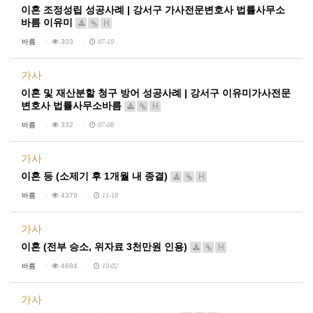
이혼 조정성립 성공사례 | 강서구 가사전문변호사 법률사무소
바름 이유미
H
바름
303
07-10
가사
이혼 및 재산분할 청구 방어 성공사례 | 강서구 이유미가사전문
변호사 법률사무소바름
H
바름
332
07-08
가사
이혼 등 (소제기 후 1개월 내 종결)
H
바름
4379
11-18
가사
이혼 (전부 승소, 위자료 3천만원 인용)
H
바름
4684
10-02
가사