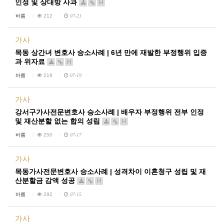
인정 및 상대방 사과
H
바름
212
07-21
가사
목동 상간녀 변호사 승소사례 | 6년 만에 재발한 부정행위 입증
과 위자료
H
바름
219
07-19
가사
강서구가사전문변호사 승소사례 | 배우자 부정행위 전부 인정
및 재산분할 없는 합의 성립
H
바름
250
07-17
가사
목동가사전문변호사 승소사례 | 성격차이 이혼청구 성립 및 재
산분할금 감액 성공
H
바름
292
07-15
가사