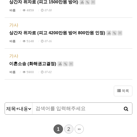
상간자 위자료 (피고 1500만원 방어)
H
바름
4859
07-30
가사
상간자 위자료 (피고 4200만원 방어 800만원 인정)
H
바름
5148
07-16
가사
이혼소송 (화해권고결정)
H
바름
5900
07-02
목록
2
1