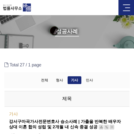
성공사례
Total 27 /
1 page
전체
형사
가사
민사
제목
가사
강서구마곡가사전문변호사 승소사례 | 가출을 반복한 배우자
상대 이혼 합의 성립 및 2개월 내 신속 종결 성공
H