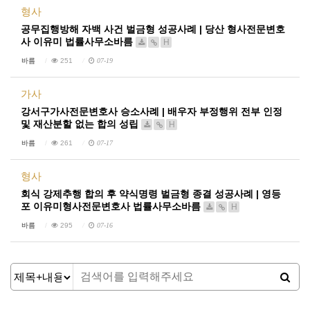
형사
공무집행방해 자백 사건 벌금형 성공사례 | 당산 형사전문변호
사 이유미 법률사무소바름
H
바름
251
07-19
가사
강서구가사전문변호사 승소사례 | 배우자 부정행위 전부 인정
및 재산분할 없는 합의 성립
H
바름
261
07-17
형사
회식 강제추행 합의 후 약식명령 벌금형 종결 성공사례 | 영등
포 이유미형사전문변호사 법률사무소바름
H
바름
295
07-16