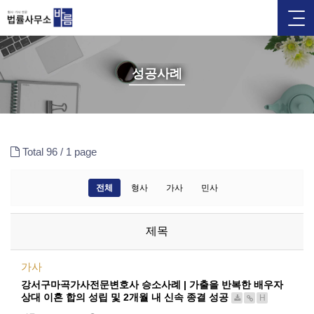
성공사례
Total 96 /
1 page
전체
형사
가사
민사
제목
가사
강서구마곡가사전문변호사 승소사례 | 가출을 반복한 배우자
상대 이혼 합의 성립 및 2개월 내 신속 종결 성공
H