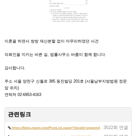
이혼을 하면서 쌍방 재산분할 없이 마무리하였던 사건
의뢰인을 지키는 바른 길, 법률사무소 바름이 함께 합니다.
감사합니다.
주소 서울 양천구 신월로 385 동진빌딩 201호 (서울남부지방법원 정문
앞 위치)
연락처 02-6953-4163
관련링크
3522회 연결
https://blog.naver.com/PostList.naver?blogId=snjqvm42&from=postList&ca…