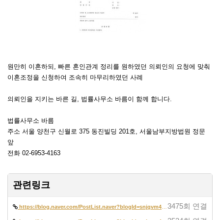
원만히 이혼하되, 빠른 혼인관계 정리를 원하였던 의뢰인의 요청에 맞춰
이혼조정을 신청하여 조속히 마무리하였던 사례
의뢰인을 지키는 바른 길, 법률사무소 바름이 함께 합니다.
법률사무소 바름
주소 서울 양천구 신월로 375 동진빌딩 201호, 서울남부지방법원 정문
앞
전화 02-6953-4163
관련링크
3475회 연결
https://blog.naver.com/PostList.naver?blogId=snjqvm42&from=postList&ca…