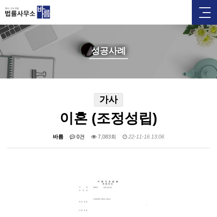
성공사례
가사
이혼 (조정성립)
바름
0건
7,083회
22-11-16 13:06