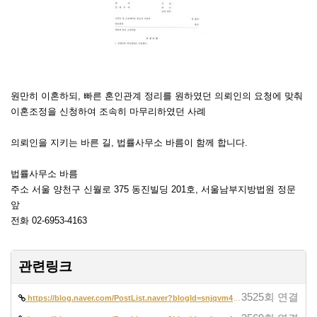
원만히 이혼하되, 빠른 혼인관계 정리를 원하였던 의뢰인의 요청에 맞춰
이혼조정을 신청하여 조속히 마무리하였던 사례
의뢰인을 지키는 바른 길, 법률사무소 바름이 함께 합니다.
법률사무소 바름
주소 서울 양천구 신월로 375 동진빌딩 201호, 서울남부지방법원 정문
앞
전화 02-6953-4163
관련링크
3525회 연결
https://blog.naver.com/PostList.naver?blogId=snjqvm42&from=postList&ca…