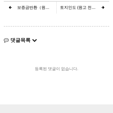
보증금반환（원고 전부승소）
토지인도 (원고 전부승소)
댓글목록
등록된 댓글이 없습니다.