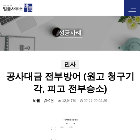
성공사례
민사
공사대금 전부방어 (원고 청구기
각, 피고 전부승소)
바름
0건
12,947회
22-11-22 09:25