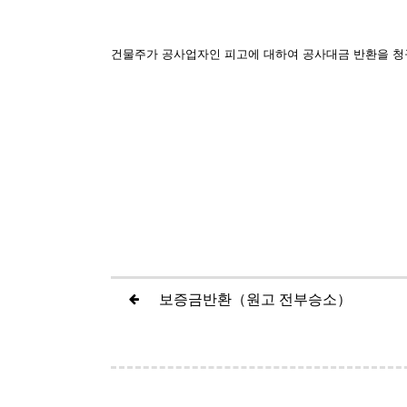
건물주가 공사업자인 피고에 대하여 공사대금 반환을 청
보증금반환（원고 전부승소）