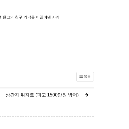
 원고의 청구 기각을 이끌어낸 사례
목록
상간자 위자료 (피고 1500만원 방어)