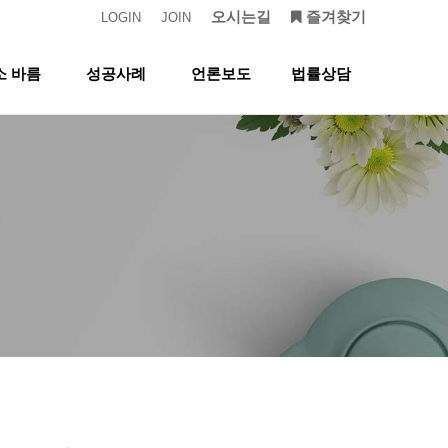
오시는길
즐겨찾기
LOGIN
JOIN
소 바름
성공사례
언론보도
법률상담