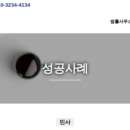
10-3234-4134
법률사무
성공사례
민사