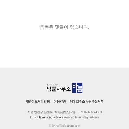
등록된 댓글이 없습니다.
개인정보처리방침
이용약관
이메일주소 무단수집거부
서울 양천구 신월로 385동진빌딩 2층
Tel. 02-6953-4163
E-mail.
barum@gmail.com
lawoffice.barum@gmail.com
©
lawofficebarum.com