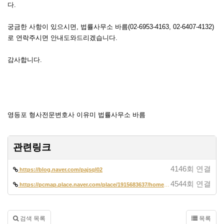
다.
궁금한 사항이 있으시면, 법률사무소 바름(02-6953-4163, 02-6407-4132)
로 연락주시면 안내도와드리겠습니다.
감사합니다.
영등포 형사전문변호사 이유미 법률사무소 바름
관련링크
4146회 연결
https://blog.naver.com/pajsql02
4544회 연결
https://pcmap.place.naver.com/place/1915683637/home?entry=pll&from=map…
검색 목록
목록