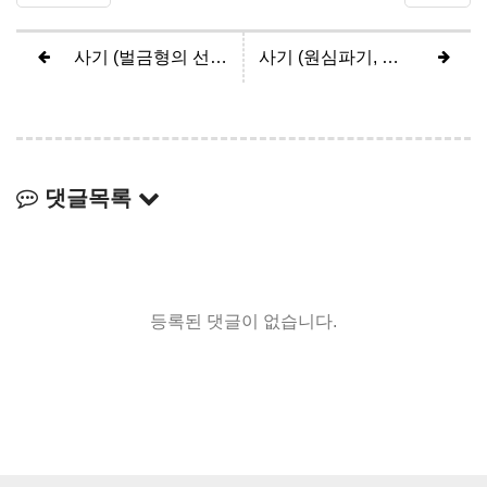
사기 (벌금형의 선고유예)
사기 (원심파기, 항소심 무죄)
댓글목록
등록된 댓글이 없습니다.