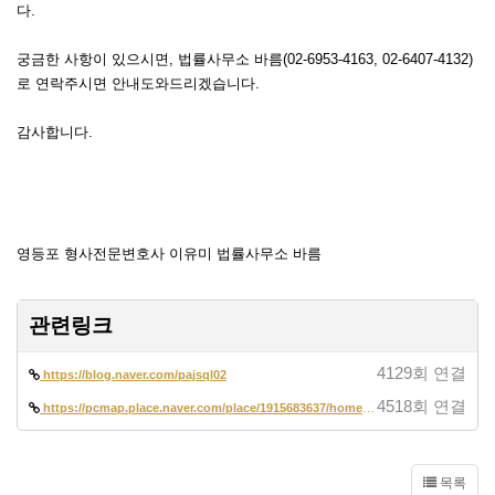
다.
궁금한 사항이 있으시면, 법률사무소 바름(02-6953-4163, 02-6407-4132)
로 연락주시면 안내도와드리겠습니다.
감사합니다.
영등포 형사전문변호사 이유미 법률사무소 바름
관련링크
4129회 연결
https://blog.naver.com/pajsql02
4518회 연결
https://pcmap.place.naver.com/place/1915683637/home?entry=pll&from=map…
목록