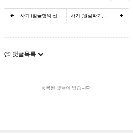
사기 (벌금형의 선고유예)
사기 (원심파기, 항소심 무죄)
댓글목록
등록된 댓글이 없습니다.