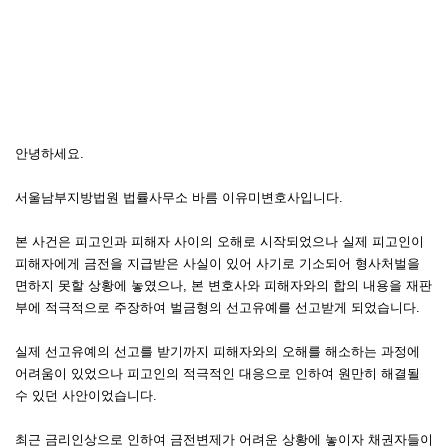
안녕하세요.
서울남부지방법원 법률사무소 바름 이유미변호사입니다.
본 사건은 피고인과 피해자 사이의 오해로 시작되었으나 실제 피고인이
피해자에게 금전을 지급받은 사실이 있어 사기로 기소되어 형사처벌을
면하지 못할 상황에 놓였으나, 본 변호사와 피해자와의 합의 내용을 재판
부에 적극적으로 주장하여 벌금형의 선고유예를 선고받게 되었습니다.
실제 선고유예의 선고를 받기까지 피해자와의 오해를 해소하는 과정에
어려움이 있었으나 피고인의 적극적인 대응으로 인하여 원만히 해결될
수 있던 사안이었습니다.
최근 금리인상으로 인하여 금전변제가 어려운 상황에 놓이자 채권자들이