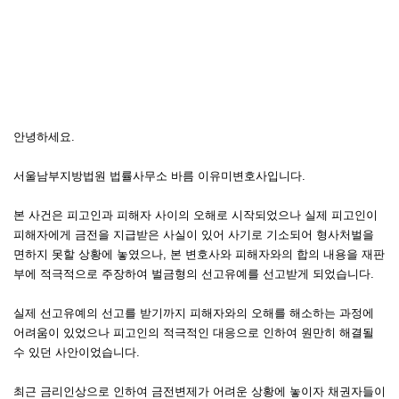
안녕하세요.
서울남부지방법원 법률사무소 바름 이유미변호사입니다.
본 사건은 피고인과 피해자 사이의 오해로 시작되었으나 실제 피고인이
피해자에게 금전을 지급받은 사실이 있어 사기로 기소되어 형사처벌을
면하지 못할 상황에 놓였으나, 본 변호사와 피해자와의 합의 내용을 재판
부에 적극적으로 주장하여 벌금형의 선고유예를 선고받게 되었습니다.
실제 선고유예의 선고를 받기까지 피해자와의 오해를 해소하는 과정에
어려움이 있었으나 피고인의 적극적인 대응으로 인하여 원만히 해결될
수 있던 사안이었습니다.
최근 금리인상으로 인하여 금전변제가 어려운 상황에 놓이자 채권자들이