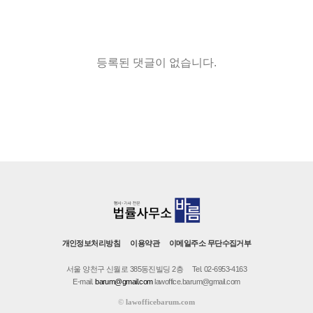
등록된 댓글이 없습니다.
개인정보처리방침
이용약관
이메일주소 무단수집거부
서울 양천구 신월로 385동진빌딩 2층
Tel. 02-6953-4163
E-mail.
barum@gmail.com
lawoffice.barum@gmail.com
©
lawofficebarum.com