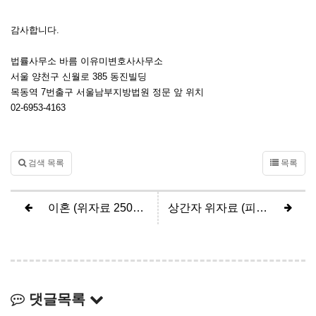
감사합니다.
법률사무소 바름 이유미변호사사무소
서울 양천구 신월로 385 동진빌딩
목동역 7번출구 서울남부지방법원 정문 앞 위치
02-6953-4163
검색 목록
목록
이혼 (위자료 2500만원, 면접교섭 제한)
상간자 위자료 (피고 1500만원 방어)
댓글목록