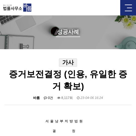
성공사례
가사
증거보전결정 (인용, 유일한 증
거 확보)
바름
0건
8,117회
23-04-06 16:24