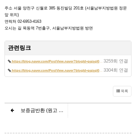
주소 서울 양천구 신월로 385 동진빌딩 201호 (서울남부지방법원 정문
앞 위치)
연락처 02-6953-4163
오시는 길 목동역 7번출구, 서울남부지방법원 방면
관련링크
3259회 연결
https://blog.naver.com/PostView.naver?blogId=pajsql02&logNo=2229341618…
3304회 연결
https://blog.naver.com/PostView.naver?blogId=pajsql02&logNo=2230925744…
목록
보증금반환 (원고 전부승소)