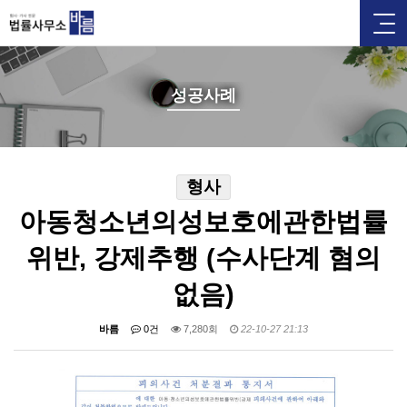
성공사례
형사
아동청소년의성보호에관한법률
위반, 강제추행 (수사단계 혐의
없음)
바름
0건
7,280회
22-10-27 21:13