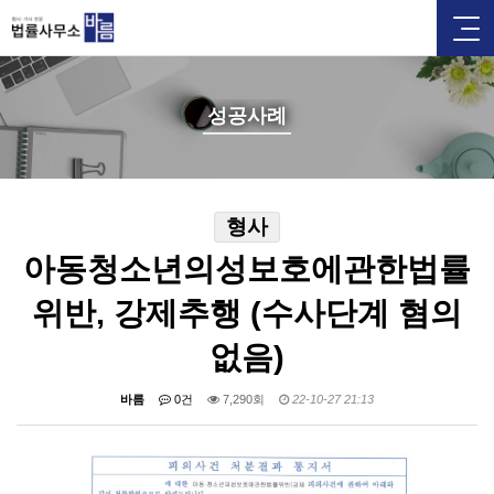
성공사례
형사
아동청소년의성보호에관한법률
위반, 강제추행 (수사단계 혐의
없음)
바름
0건
7,290회
22-10-27 21:13