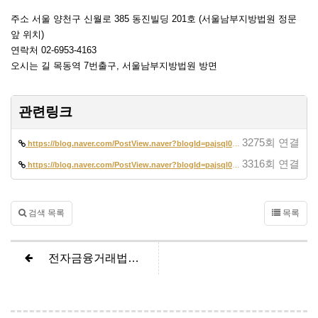
주소 서울 양천구 신월로 385 동진빌딩 201호 (서울남부지방법원 정문
앞 위치)
연락처 02-6953-4163
오시는 길 목동역 7번출구, 서울남부지방법원 방면
관련링크
3275회 연결
https://blog.naver.com/PostView.naver?blogId=pajsql02&logNo=2229341618…
3316회 연결
https://blog.naver.com/PostView.naver?blogId=pajsql02&logNo=2230925744…
검색 목록
목록
전자금융거래법위반, 전기통신사업법위반 벌금300만원 감형