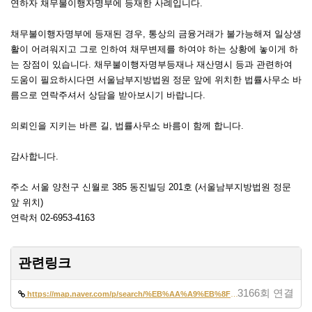
연하자 채무불이행자명부에 등재한 사례입니다.
채무불이행자명부에 등재된 경우, 통상의 금융거래가 불가능해져 일상생
활이 어려워지고 그로 인하여 채무변제를 하여야 하는 상황에 놓이게 하
는 장점이 있습니다. 채무불이행자명부등재나 재산명시 등과 관련하여
도움이 필요하시다면 서울남부지방법원 정문 앞에 위치한 법률사무소 바
름으로 연락주셔서 상담을 받아보시기 바랍니다.
의뢰인을 지키는 바른 길, 법률사무소 바름이 함께 합니다.
감사합니다.
주소 서울 양천구 신월로 385 동진빌딩 201호 (서울남부지방법원 정문
앞 위치)
연락처 02-6953-4163
관련링크
3166회 연결
https://map.naver.com/p/search/%EB%AA%A9%EB%8F%99%EB%B3%80%ED%98%B8%EC…