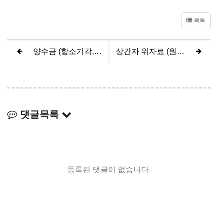
목록
양수금 (항소기각, 피고 전부승소)
상간자 위자료 (원고 2200만원 인정)
댓글목록
등록된 댓글이 없습니다.