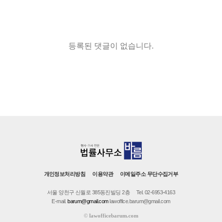
등록된 댓글이 없습니다.
개인정보처리방침
이용약관
이메일주소 무단수집거부
서울 양천구 신월로 385동진빌딩 2층
Tel. 02-6953-4163
E-mail.
barum@gmail.com
lawoffice.barum@gmail.com
©
lawofficebarum.com