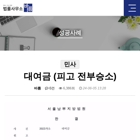
성공사례
민사
대여금 (피고 전부승소)
바름
0건
6,386회
24-06-05 13:28