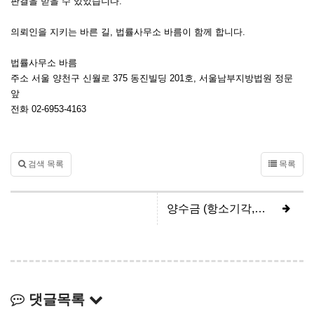
판결을 받을 수 있었습니다.
의뢰인을 지키는 바른 길, 법률사무소 바름이 함께 합니다.
법률사무소 바름
주소 서울 양천구 신월로 375 동진빌딩 201호, 서울남부지방법원 정문
앞
전화 02-6953-4163
검색 목록
목록
양수금 (항소기각, 피고 전부승소)
댓글목록