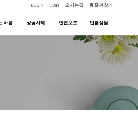
오시는길
즐겨찾기
LOGIN
JOIN
소 바름
성공사례
언론보도
법률상담