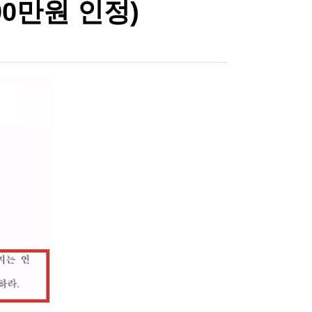
00만원 인정)