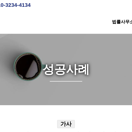
10-3234-4134
법률사무
성공사례
가사