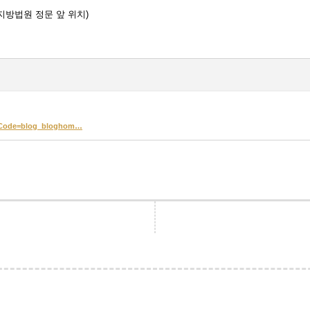
지방법원 정문 앞 위치)
ingCode=blog_bloghom…