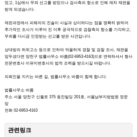
었고, 1심에서 무죄 선고를 받았으나 검사측의 항소로 인해 재차 재판을
받게 되셨습니다.
재판과정에서 피해자의 진술이 사실과 상이하다는 점을 명확히 밝히어
추가적인 조사가 이루어 진 이후 궁극적으로 검찰측의 항소를 기각하고,
무죄를 다시금 인정받는 선고를 받은 사건입니다.
상대방의 허위고소 등으로 인하여 억울하게 경찰 및 검찰 조사, 재판을
앞두셨다면 양천구 법률사무소 바름(02-6953-4163)으로 연락하셔서 형사
전문변호사 이유미변호사의 법적 조력을 받으시길 바랍니다.
의뢰인을 지키는 바른 길, 법률사무소 바름이 함께 합니다.
법률사무소 바름
주소 서울 양천구 신월로 375 동진빌딩 201호, 서울남부지방법원 정문
앞
전화 02-6953-4163
관련링크