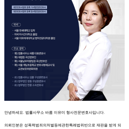
안녕하세요. 법률사무소 바름 이유미 형사전문변호사입니다.
의뢰인분은 성폭력범죄의처벌등에관한특례법위반으로 재판을 받게 되