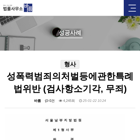
성공사례
형사
성폭력범죄의처벌등에관한특례
법위반 (검사항소기각, 무죄)
바름
0건
4,245회
25-01-22 10:24