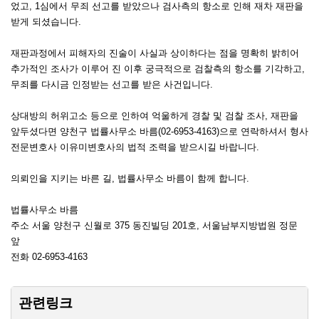
었고, 1심에서 무죄 선고를 받았으나 검사측의 항소로 인해 재차 재판을
받게 되셨습니다.
재판과정에서 피해자의 진술이 사실과 상이하다는 점을 명확히 밝히어
추가적인 조사가 이루어 진 이후 궁극적으로 검찰측의 항소를 기각하고,
무죄를 다시금 인정받는 선고를 받은 사건입니다.
상대방의 허위고소 등으로 인하여 억울하게 경찰 및 검찰 조사, 재판을
앞두셨다면 양천구 법률사무소 바름(02-6953-4163)으로 연락하셔서 형사
전문변호사 이유미변호사의 법적 조력을 받으시길 바랍니다.
의뢰인을 지키는 바른 길, 법률사무소 바름이 함께 합니다.
법률사무소 바름
주소 서울 양천구 신월로 375 동진빌딩 201호, 서울남부지방법원 정문
앞
전화 02-6953-4163
관련링크