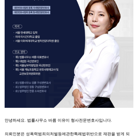
안녕하세요. 법률사무소 바름 이유미 형사전문변호사입니다.
의뢰인분은 성폭력범죄의처벌등에관한특례법위반으로 재판을 받게 되