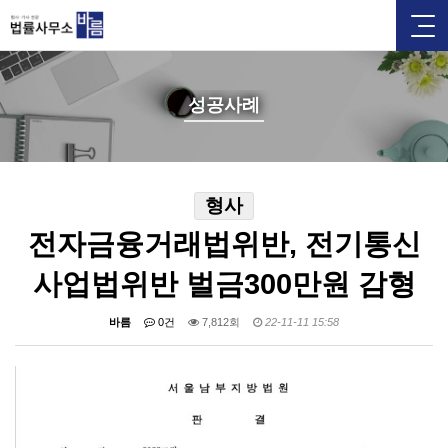
성공사례
형사
전자금융거래법위반, 전기통신
사업법위반 벌금300만원 감형
바름
0건
7,812회
22-11-11 15:58