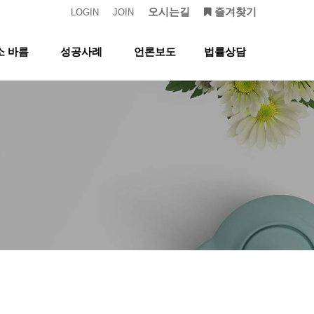
오시는길
즐겨찾기
LOGIN
JOIN
소 바름
성공사례
언론보도
법률상담