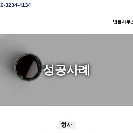
10-3234-4134
법률사무
성공사례
형사