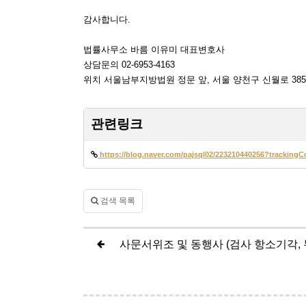
감사합니다.
법률사무소 바름 이유미 대표변호사
상담문의 02-6953-4163
위치 서울남부지방법원 정문 앞, 서울 양천구 신월로 385
관련링크
https://blog.naver.com/pajsql02/223210440256?tracki
검색 목록
사문서위조 및 동행사 (검사 항소기각, 