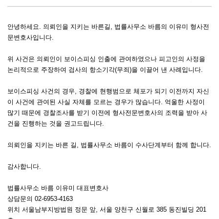
안녕하세요. 의뢰인을 지키는 바른길, 법률사무소 바름의 이유미 형사전
문변호사입니다.
위 사건은 의뢰인이 보이스피싱 인출에 관여하였으나 피고인의 사정을
논리적으로 주장하여 검사의 항소기각(무죄)을 이끌어 낸 사례입니다.
보이스피싱 사건의 경우, 경찰에 현행범으로 체포가 되기 이전까지 자신
이 사건에 관여된 사실 자체를 모르는 경우가 많습니다. 억울한 사정이
많기 때문에 경찰조사를 받기 이전에 형사전문변호사의 조력을 받아 사
건을 진행하는 것을 권고드립니다.
의뢰인을 지키는 바른 길, 법률사무소 바름이 수사단계부터 함께 합니다.
감사합니다.
법률사무소 바름 이유미 대표변호사
상담문의 02-6953-4163
위치 서울남부지방법원 정문 앞, 서울 양천구 신월로 385 동진빌딩 201